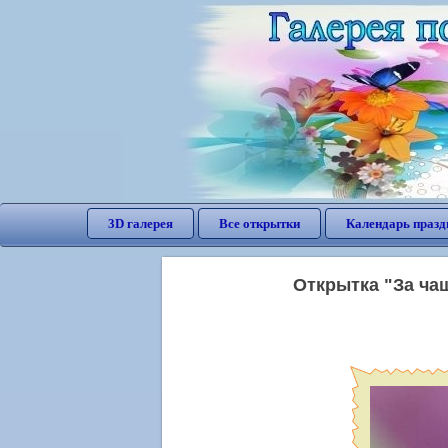
3D галерея
Все открытки
Календарь празд
Открытка "За ча