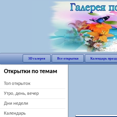
3D галерея
Все открытки
Календарь празд
Открытки по темам
Топ открыток
утро, день, вечер
дни недели
Календарь