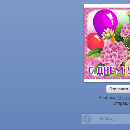
Отправить
Альбом:
*Всем
отправл
Назад