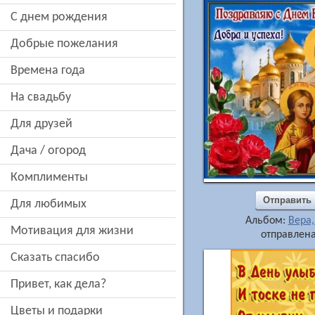
c днем рождения
добрые пожелания
времена года
на свадьбу
для друзей
дача / огород
комплименты
Отправить
для любимых
Альбом:
Вера
мотивация для жизни
отправлена
сказать спасибо
привет, как дела?
цветы и подарки