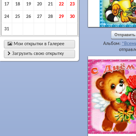
17
18
19
20
21
22
23
24
25
26
27
28
29
30
31
Отправить
Альбом:
*Всем

Мои открытки в Галерее
отправл

Загрузить свою открытку