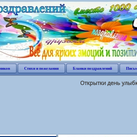
ников
Стихи и пожелания
Бланки поздравлений
Письм
Открытки день улыб