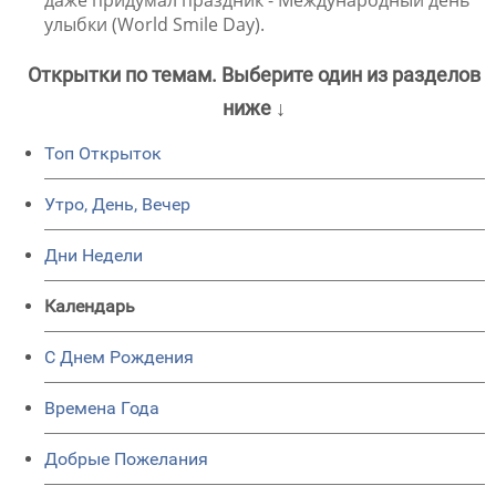
даже придумал праздник - Международный день
улыбки (World Smile Day).
Открытки по темам. Выберите один из разделов
ниже ↓
Топ Открыток
Утро, День, Вечер
Дни Недели
Календарь
C Днем Рождения
Времена Года
Добрые Пожелания