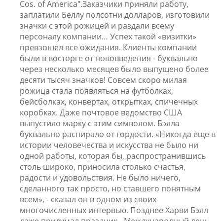
Cos. of America".Заказчики приняли работу,
заплатили Беллу полсотни долларов, изготовили
значки с этой рожицей и раздали всему
персоналу компании… Успех такой «визитки»
превзошел все ожидания. Клиенты компании
были в восторге от нововведения - буквально
через несколько месяцев было выпущено более
десяти тысяч значков! Совсем скоро милая
рожица стала появляться на футболках,
бейсболках, конвертах, открытках, спичечных
коробках. Даже почтовое ведомство США
выпустило марку с этим символом. Бэлла
буквально распирало от гордости. «Никогда еще в
истории человечества и искусства не было ни
одной работы, которая бы, распространившись
столь широко, приносила столько счастья,
радости и удовольствия. Не было ничего,
сделанного так просто, но ставшего понятным
всем», - сказал он в одном из своих
многочисленных интервью. Позднее Харви Бэлл