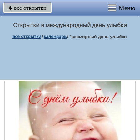
Меню
все открытки

Открытки в международный день улыбки
все открытки
календарь
/
/
*всемирный день улыбки