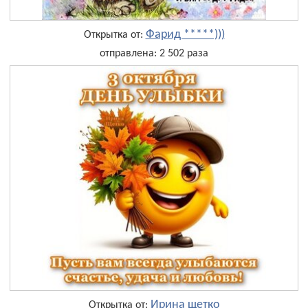
Фарид *****)))
Открытка от:
отправлена: 2 502 раза
Ирина щетко
Открытка от: