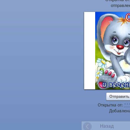
отправлен
Отправить
Открытка от:
**
Добавлена
Назад