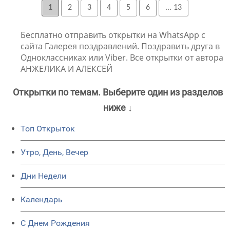
1
2
3
4
5
6
... 13
Бесплатно отправить открытки на WhatsApp с
сайта Галерея поздравлений. Поздравить друга в
Одноклассниках или Viber. Все открытки от автора
АНЖЕЛИКА И АЛЕКСЕЙ
Открытки по темам. Выберите один из разделов
ниже ↓
Топ Открыток
Утро, День, Вечер
Дни Недели
Календарь
C Днем Рождения