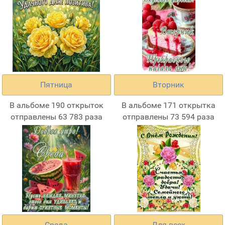
Пятница
Вторник
В альбоме 190 открыток
В альбоме 171 открытка
отправлены 63 783 раза
отправлены 73 594 раза
Среда
Для всех