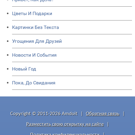
Цветы И Подарки
Картинки Без Текста
Угощения Для Друзей
Новости И События
Новый Год
Пока, До Свидания
Copyright © 2011-2026 Amdoit
|
Обратная связь
|
Разместить свою открытку на сайте
|
Политика конфиденциальности
|