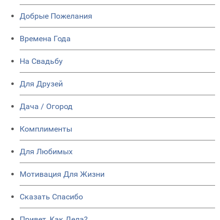
Добрые Пожелания
Времена Года
На Свадьбу
Для Друзей
Дача / Огород
Комплименты
Для Любимых
Мотивация Для Жизни
Сказать Спасибо
Привет, Как Дела?