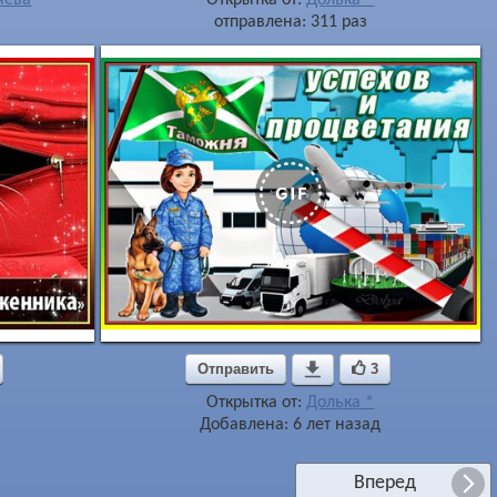
отправлена: 311 раз
Отправить

3
Открытка от:
Долька *
Добавлена: 6 лет назад
Вперед