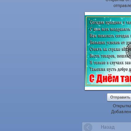
отправле
Отправить
Открытка
Добавлена
Назад