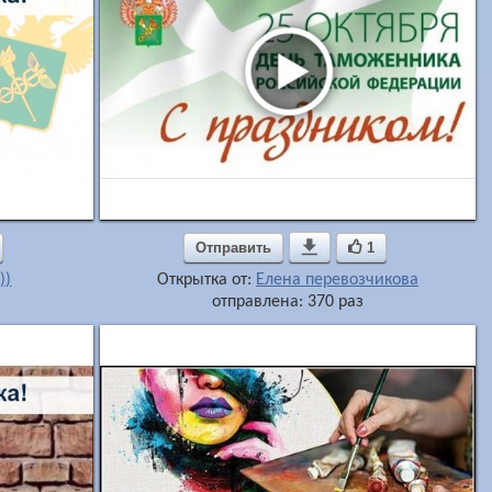
Отправить

1
))
Открытка от:
Елена перевозчикова
отправлена: 370 раз