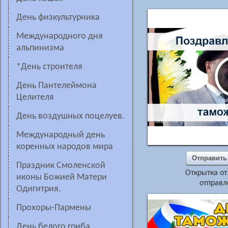
День физкультурника
Международного дня
альпинизма
*День строителя
день Пантелеймона
Целителя
День воздушных поцелуев.
Международный день
коренных народов мира
Отправить
Праздник Смоленской
Открытка от
иконы Божией Матери
отправл
Одигитрия.
Прохоры-Пармены
День белого гриба