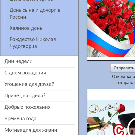
День сына и дочери в
России
Калинов день
рождество Николая
Чудотворца
дни недели
Отправить
c днем рождения
Открытка о
отправл
угощения для друзей
привет, как дела?
добрые пожелания
времена года
мотивация для жизни