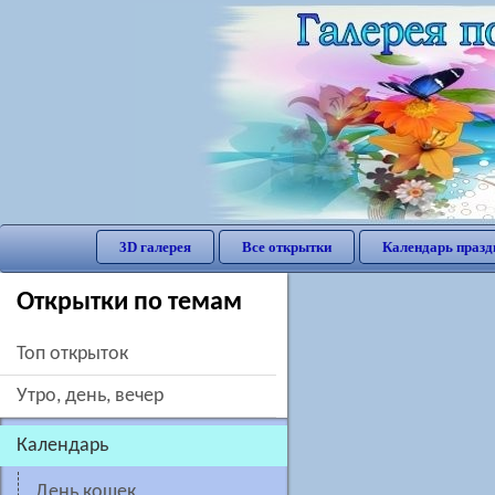
3D галерея
Все открытки
Календарь празд
Открытки по темам
Топ открыток
утро, день, вечер
Календарь
День кошек