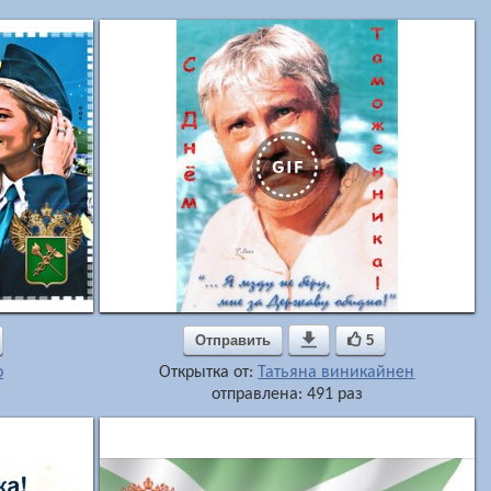
Отправить

5
о
Открытка от:
Татьяна виникайнен
отправлена: 491 раз