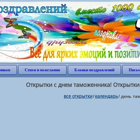
ников
Стихи и пожелания
Бланки поздравлений
Письм
Открытки с днем таможенника! Открытки
все открытки
календарь
/
/
день та