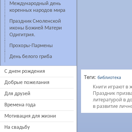
Международный день
коренных народов мира
Праздник Смоленской
иконы Божией Матери
Одигитрия.
Прохоры-Пармены
День белого гриба
c днем рождения
Теги:
библиотека
добрые пожелания
Книги играют в 
Праздник призв
для друзей
литературой в д
времена года
в развитие личн
мотивация для жизни
на свадьбу