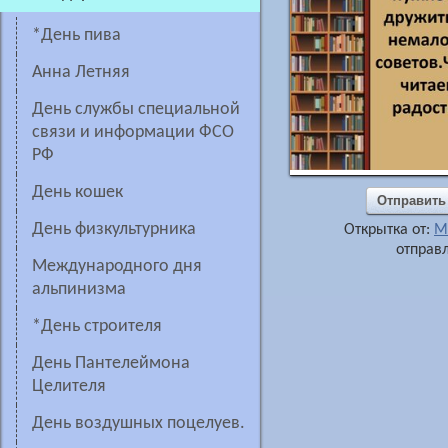
*день пива
Анна Летняя
День службы специальной
связи и информации ФСО
РФ
День кошек
Отправить
День физкультурника
Открытка от:
М
отправл
Международного дня
альпинизма
*День строителя
день Пантелеймона
Целителя
День воздушных поцелуев.