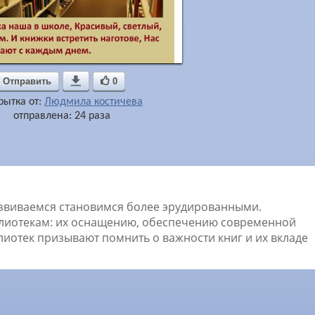
Отправить

0
рытка от:
Людмила костичева
отправлена: 24 раза
азвиваемся становимся более эрудированными.
лиотекам: их оснащению, обеспечению современной
лиотек призывают помнить о важности книг и их вкладе