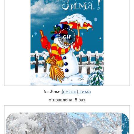
(сезон) зима
Альбом:
отправлена: 8 раз