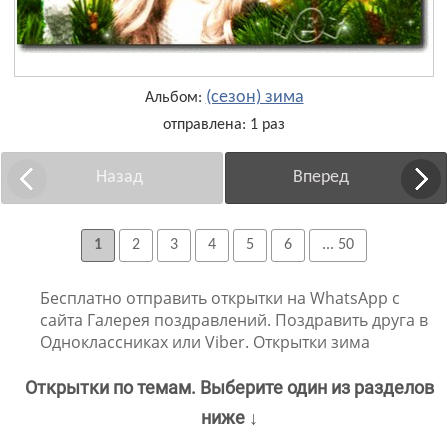
(сезон) зима
Альбом:
отправлена: 1 раз
Назад
Вперед
1
2
3
4
5
6
... 50
Бесплатно отправить открытки на WhatsApp с
сайта Галерея поздравлений. Поздравить друга в
Одноклассниках или Viber. Открытки зима
Открытки по темам. Выберите один из разделов
ниже ↓