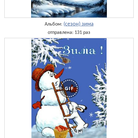
(сезон) зима
Альбом:
отправлена: 131 раз