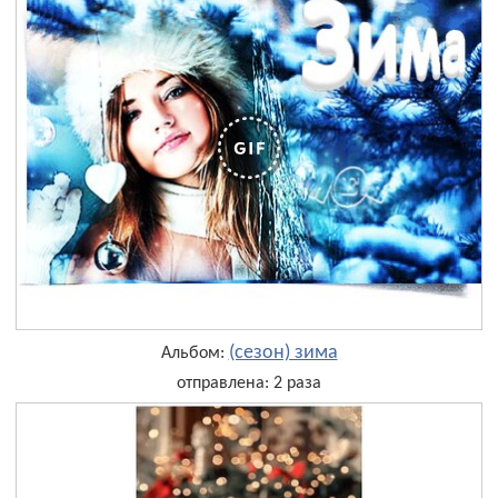
(сезон) зима
Альбом:
отправлена: 2 раза