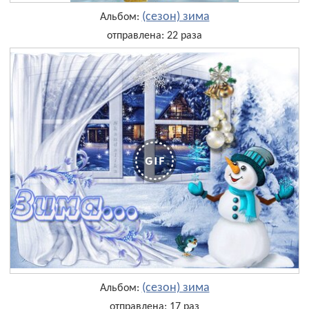
(сезон) зима
Альбом:
отправлена: 22 раза
(сезон) зима
Альбом:
отправлена: 17 раз