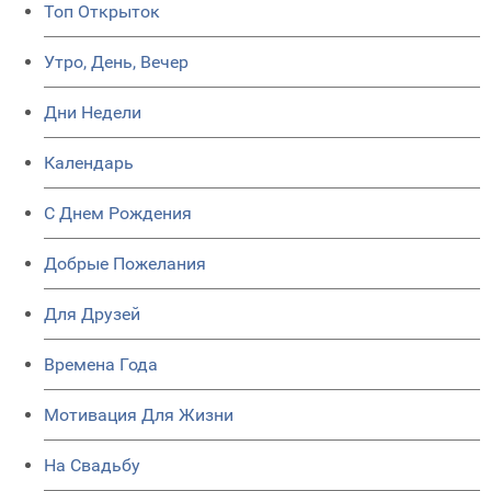
Топ Открыток
Утро, День, Вечер
Дни Недели
Календарь
C Днем Рождения
Добрые Пожелания
Для Друзей
Времена Года
Мотивация Для Жизни
На Свадьбу