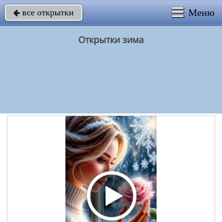
Меню
все открытки

Открытки зима