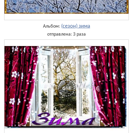
(сезон) зима
Альбом:
отправлена: 3 раза