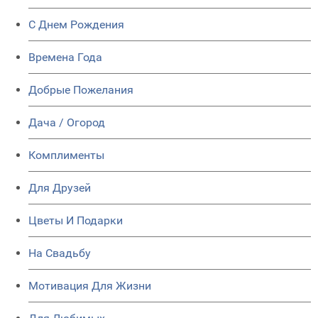
C Днем Рождения
Времена Года
Добрые Пожелания
Дача / Огород
Комплименты
Для Друзей
Цветы И Подарки
На Свадьбу
Мотивация Для Жизни