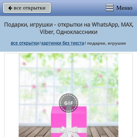
Меню
все открытки

Подарки, игрушки - открытки на WhatsApp, MAX,
Viber, Одноклассники
все открытки
картинки без текста
/
/
подарки, игрушки