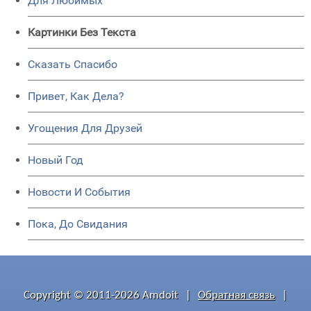
Для Любимых
Картинки Без Текста
Сказать Спасибо
Привет, Как Дела?
Угощения Для Друзей
Новый Год
Новости И События
Пока, До Свидания
Copyright © 2011-2026 Amdoit
|
Обратная связь
|