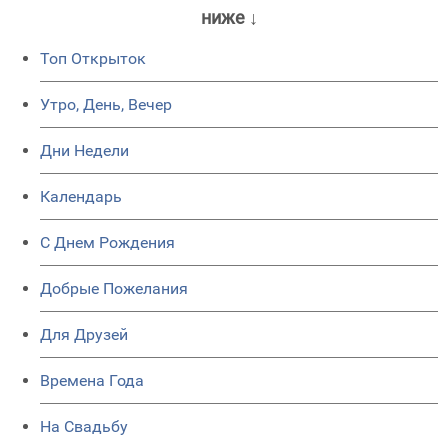
ниже ↓
Топ Открыток
Утро, День, Вечер
Дни Недели
Календарь
C Днем Рождения
Добрые Пожелания
Для Друзей
Времена Года
На Свадьбу