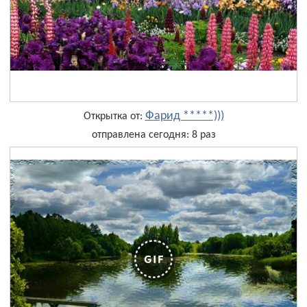
Фарид *****)))
Открытка от:
отправлена сегодня: 8 раз