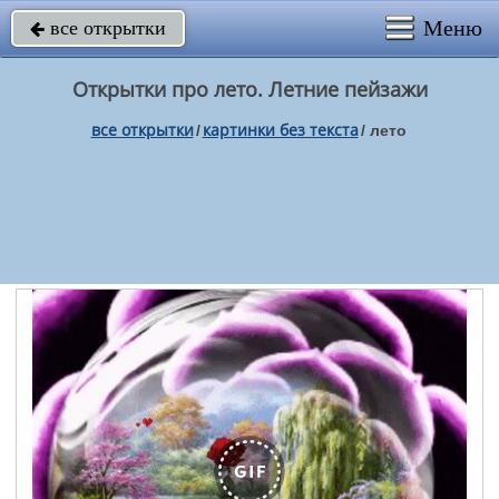
Меню
все открытки

Открытки про лето. Летние пейзажи
все открытки
картинки без текста
/
/
лето