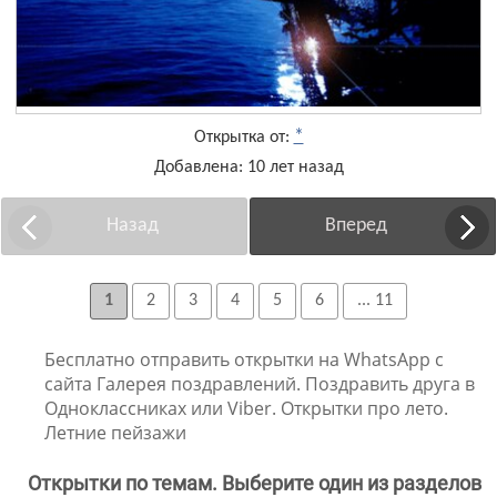
*
Открытка от:
Добавлена: 10 лет назад
Назад
Вперед
1
2
3
4
5
6
... 11
Бесплатно отправить открытки на WhatsApp с
сайта Галерея поздравлений. Поздравить друга в
Одноклассниках или Viber. Открытки про лето.
Летние пейзажи
Открытки по темам. Выберите один из разделов