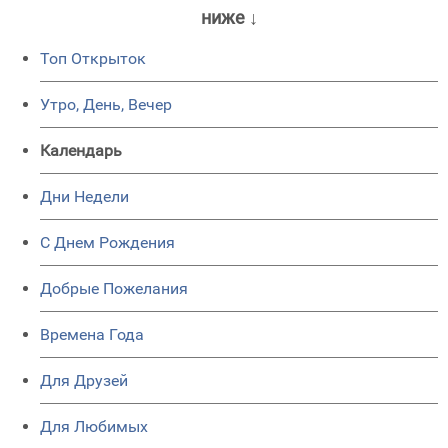
ниже ↓
Топ Открыток
Утро, День, Вечер
Календарь
Дни Недели
C Днем Рождения
Добрые Пожелания
Времена Года
Для Друзей
Для Любимых