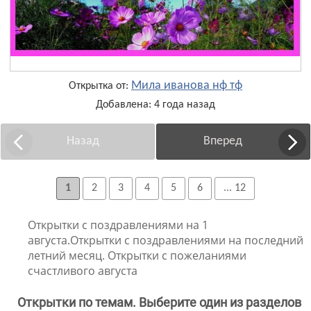
Мила иванова нф тф
Открытка от:
Добавлена: 4 года назад
Назад
Вперед
1
2
3
4
5
6
... 12
Открытки с поздравлениями на 1
августа.Открытки с поздравлениями на последний
летний месяц. Открытки с пожеланиями
счастливого августа
Открытки по темам. Выберите один из разделов