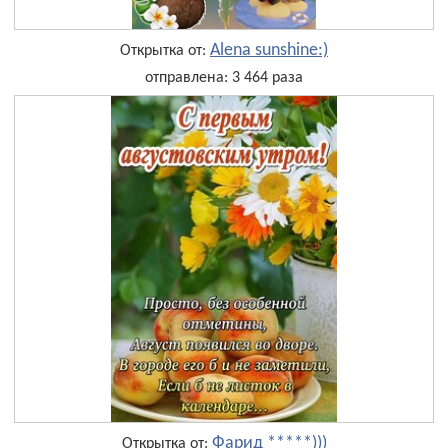
Alena sunshine:)
Открытка от:
отправлена: 3 464 раза
Фарид *****)))
Открытка от: