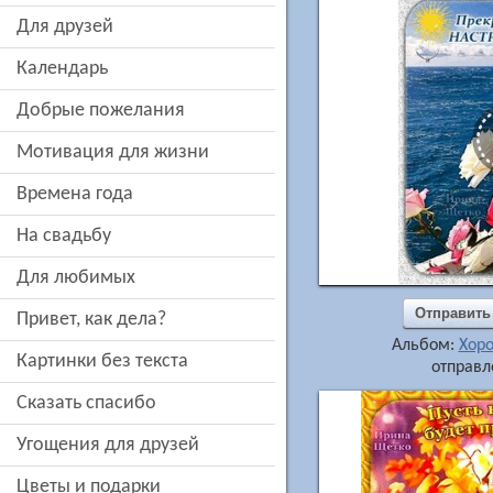
для друзей
Календарь
добрые пожелания
мотивация для жизни
времена года
на свадьбу
для любимых
Отправить
привет, как дела?
Альбом:
Хор
картинки без текста
отправл
сказать спасибо
угощения для друзей
цветы и подарки