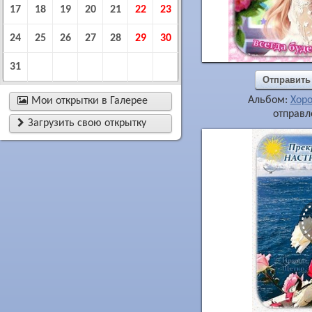
17
18
19
20
21
22
23
24
25
26
27
28
29
30
31
Отправить
Альбом:
Хор

Мои открытки в Галерее
отправл

Загрузить свою открытку