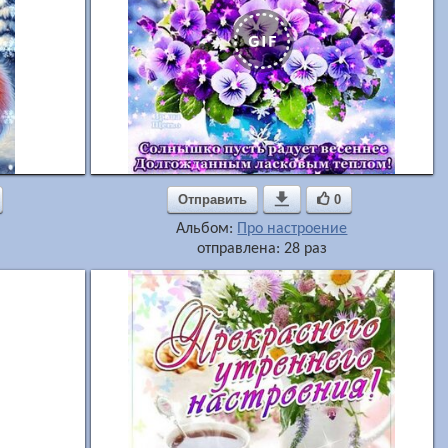
Отправить

0
Альбом:
Про настроение
отправлена: 28 раз