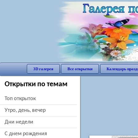
3D галерея
Все открытки
Календарь празд
Открытки по темам
Топ открыток
утро, день, вечер
дни недели
c днем рождения