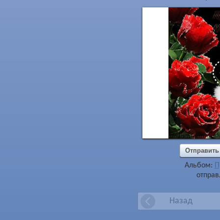
Отправить
Альбом:
П
отправ
Назад