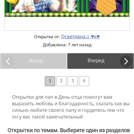
☼светлана♫ ♥к♥
Открытка от:
Добавлена: 7 лет назад
Назад
Вперед
1
2
3
4
Открытки для пап в День отца помогут вам
выразить любовь и благодарность, сказать как вы
сильно любите своего папу и гордитесь тем что
он у вас такой замечательный
Открытки по темам. Выберите один из разделов