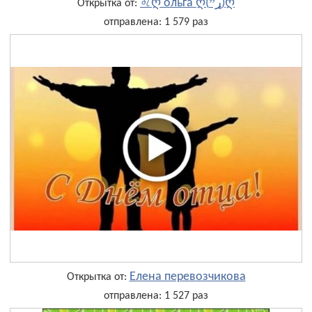
♌ღ ольга ღ(ړײ)ღ
Открытка от:
отправлена: 1 579 раз
Елена перевозчикова
Открытка от:
отправлена: 1 527 раз