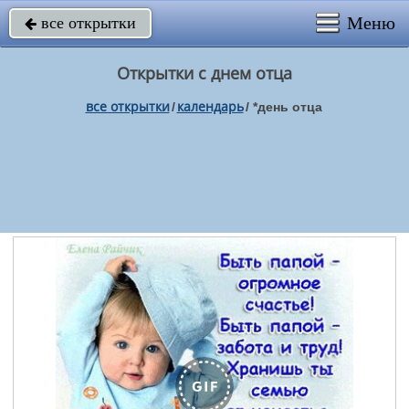
Меню
все открытки

Открытки с днем отца
все открытки
календарь
/
/
*день отца