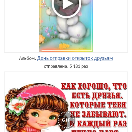
День отправки открыток друзьям
Альбом:
отправлена: 5 181 раз