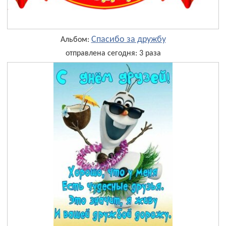
Спасибо за дружбу
Альбом:
отправлена сегодня: 3 раза