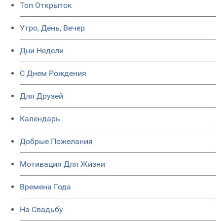
Топ Открыток
Утро, День, Вечер
Дни Недели
C Днем Рождения
Для Друзей
Календарь
Добрые Пожелания
Мотивация Для Жизни
Времена Года
На Свадьбу