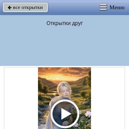
Меню
все открытки

Открытки друг