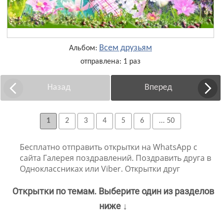
Всем друзьям
Альбом:
отправлена: 1 раз
Назад
Вперед
1
2
3
4
5
6
... 50
Бесплатно отправить открытки на WhatsApp с
сайта Галерея поздравлений. Поздравить друга в
Одноклассниках или Viber. Открытки друг
Открытки по темам. Выберите один из разделов
ниже ↓