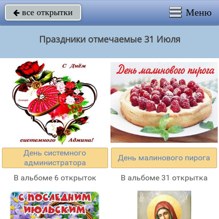
Меню
все открытки

Праздники отмечаемые 31 Июля
День системного
День малинового пирога
администратора
В альбоме 6 открыток
В альбоме 31 открытка