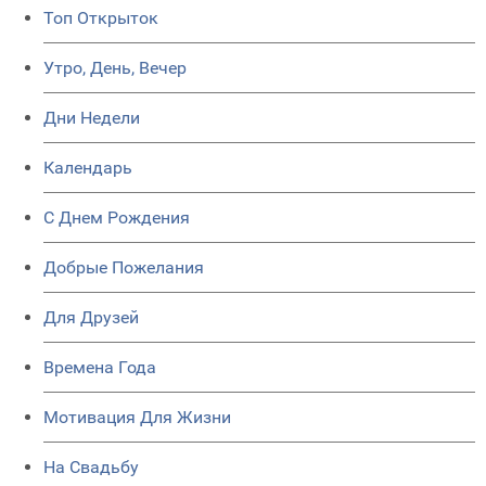
Топ Открыток
Утро, День, Вечер
Дни Недели
Календарь
C Днем Рождения
Добрые Пожелания
Для Друзей
Времена Года
Мотивация Для Жизни
На Свадьбу