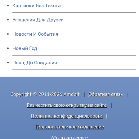
Картинки Без Текста
Угощения Для Друзей
Новости И События
Новый Год
Пока, До Свидания
Copyright © 2011-2026 Amdoit
|
Обратная связь
|
Разместить свою открытку на сайте
|
Политика конфиденциальности
|
Пользовательское соглашение
Мы в соц сетях: