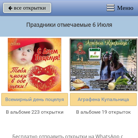
Меню
все открытки

Праздники отмечаемые 6 Июля
Всемирный день поцелуя
Аграфена Купальница
В альбоме 223 открытки
В альбоме 19 открыток
Бесплатно отправить открытки на WhatsApp с