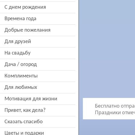
c днем рождения
времена года
добрые пожелания
для друзей
на свадьбу
дача / огород
комплименты
для любимых
мотивация для жизни
Бесплатно отпра
привет, как дела?
Праздники отме
сказать спасибо
цветы и подарки