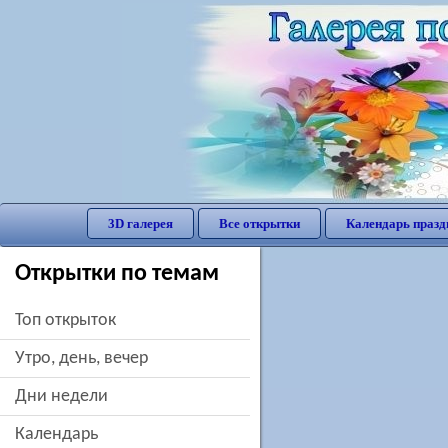
3D галерея
Все открытки
Календарь празд
Открытки по темам
Топ открыток
утро, день, вечер
дни недели
Календарь