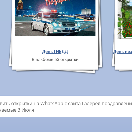
День ГИБДД
День нез
В альбоме 53 открытки
вить открытки на WhatsApp с сайта Галерея поздравлений
чаемые 3 Июля