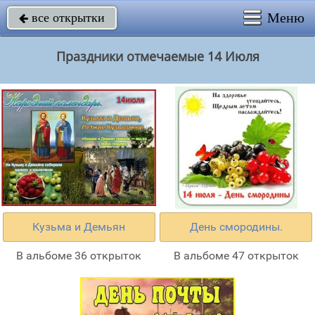
Меню
все открытки

Праздники отмечаемые 14 Июля
Кузьма и Демьян
День смородины.
В альбоме 36 открыток
В альбоме 47 открыток