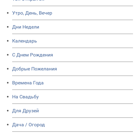
Утро, День, Вечер
Дни Недели
Календарь
C Днем Рождения
Добрые Пожелания
Времена Года
На Свадьбу
Для Друзей
Дача / Огород