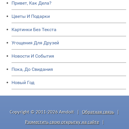
Привет, Как Дела?
Цветы И Подарки
Картинки Без Текста
Угощения Для Друзей
Новости И События
Пока, До Свидания
Новый Год
Copyright © 2011-2026 Amdoit
|
Обратная связь
|
Разместить свою открытку на сайте
|