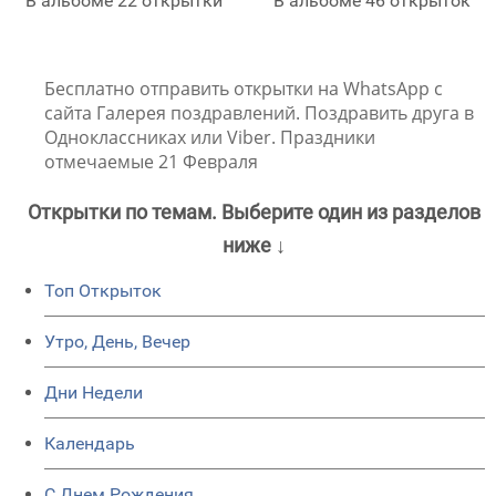
В альбоме 22 открытки
В альбоме 46 открыток
Бесплатно отправить открытки на WhatsApp с
сайта Галерея поздравлений. Поздравить друга в
Одноклассниках или Viber. Праздники
отмечаемые 21 Февраля
Открытки по темам. Выберите один из разделов
ниже ↓
Топ Открыток
Утро, День, Вечер
Дни Недели
Календарь
C Днем Рождения