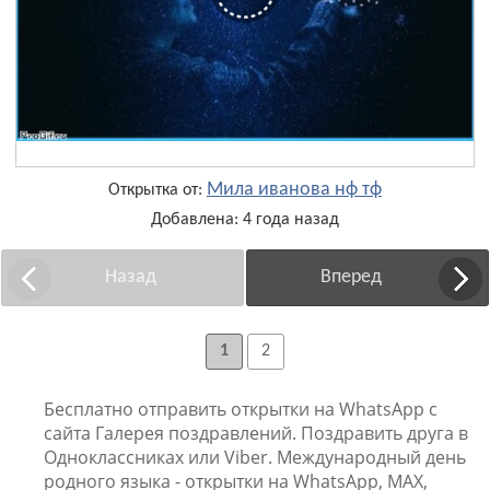
Мила иванова нф тф
Открытка от:
Добавлена: 4 года назад
Назад
Вперед
1
2
Бесплатно отправить открытки на WhatsApp с
сайта Галерея поздравлений. Поздравить друга в
Одноклассниках или Viber. Международный день
родного языка - открытки на WhatsApp, MAX,