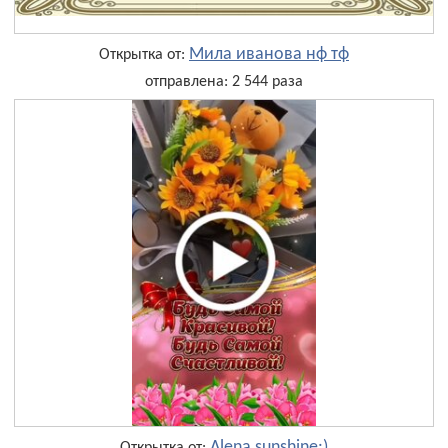
Мила иванова нф тф
Открытка от:
отправлена: 2 544 раза
Alena sunshine:)