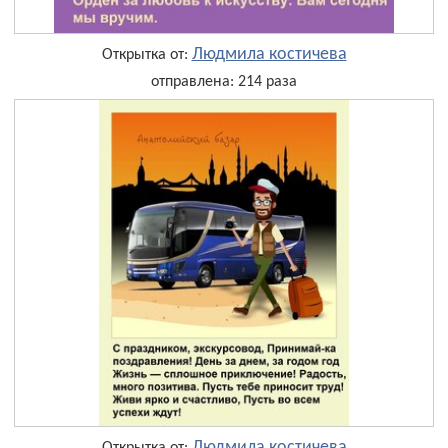
Людмила костичева
Открытка от:
отправлена: 214 раза
Людмила костичева