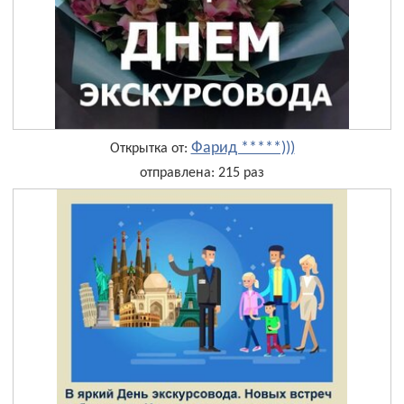
Фарид *****)))
Открытка от:
отправлена: 215 раз