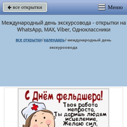
Меню
все открытки

Международный день экскурсовода - открытки на
WhatsApp, MAX, Viber, Одноклассники
все открытки
календарь
/
/
международный день
экскурсовода