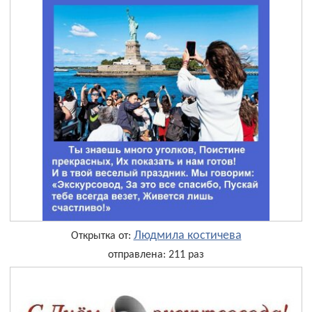
Людмила костичева
Открытка от:
отправлена: 211 раз