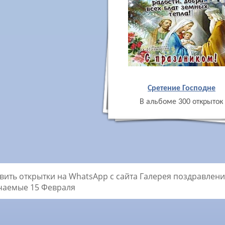
Сретение Господне
В альбоме 300 открыток
вить открытки на WhatsApp с сайта Галерея поздравлений
чаемые 15 Февраля