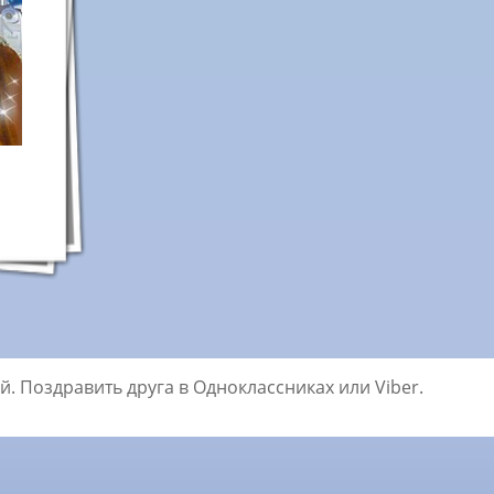
. Поздравить друга в Одноклассниках или Viber.