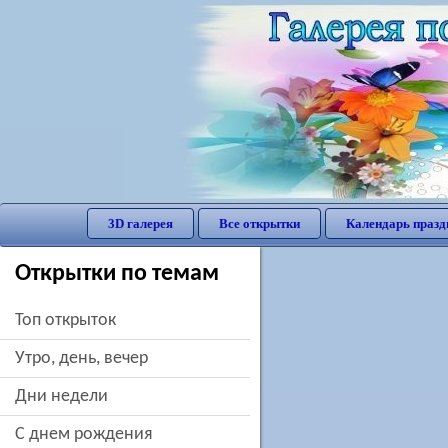
3D галерея
Все открытки
Календарь празд
Открытки по темам
Топ открыток
утро, день, вечер
дни недели
c днем рождения