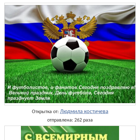
Людмила костичева
Открытка от:
отправлена: 262 раза