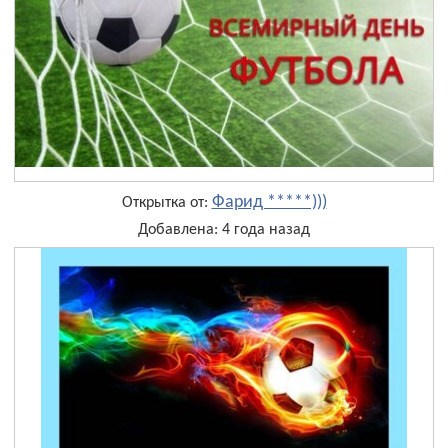
Фарид *****)))
Открытка от:
Добавлена: 4 года назад