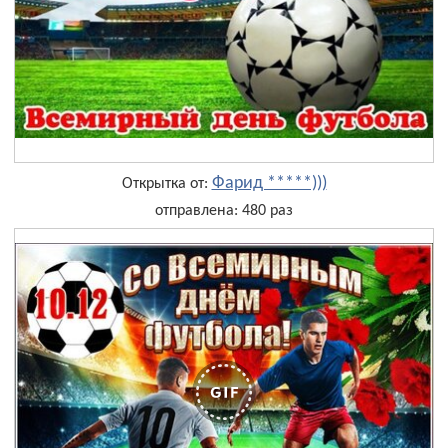
Фарид *****)))
Открытка от:
отправлена: 480 раз