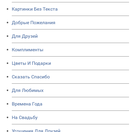
Картинки Без Текста
Добрые Пожелания
Для Друзей
Комплименты
Цветы И Подарки
Сказать Спасибо
Для Любимых
Времена Года
На Свадьбу
Угощения Для Друзей