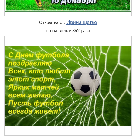
Ирина щетко
Открытка от:
отправлена: 362 раза