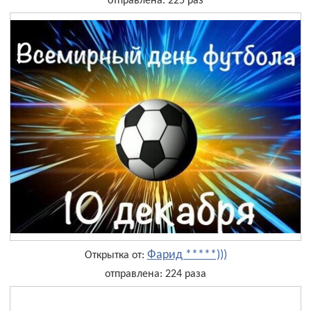
отправлена: 225 раз
Фарид *****)))
Открытка от:
отправлена: 224 раза