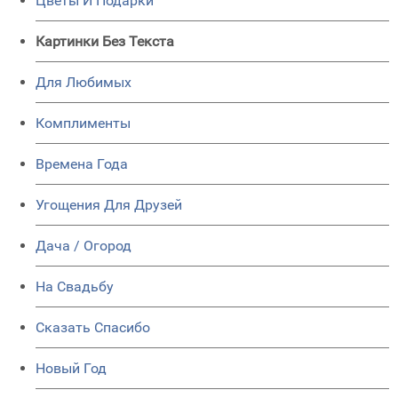
Цветы И Подарки
Картинки Без Текста
Для Любимых
Комплименты
Времена Года
Угощения Для Друзей
Дача / Огород
На Свадьбу
Сказать Спасибо
Новый Год