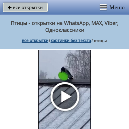
Меню
все открытки

Птицы - открытки на WhatsApp, MAX, Viber,
Одноклассники
все открытки
картинки без текста
/
/
птицы