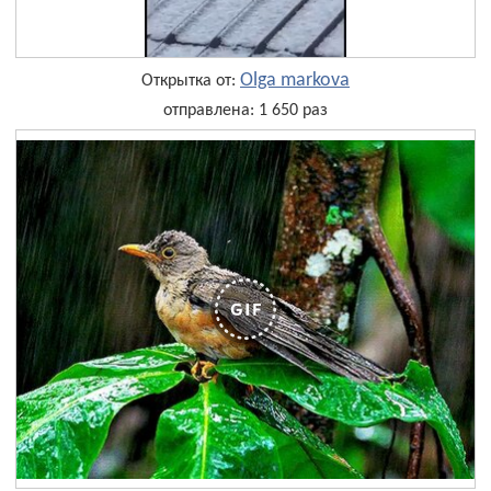
Olga markova
Открытка от:
отправлена: 1 650 раз