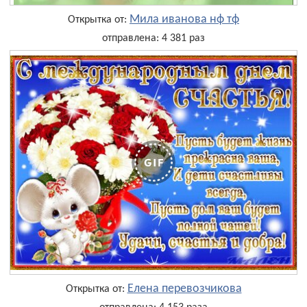
Мила иванова нф тф
Открытка от:
отправлена: 4 381 раз
Елена перевозчикова
Открытка от: