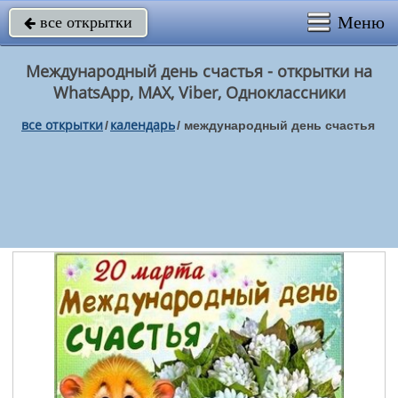
Меню
все открытки

Международный день счастья - открытки на
WhatsApp, MAX, Viber, Одноклассники
все открытки
календарь
/
/
международный день счастья