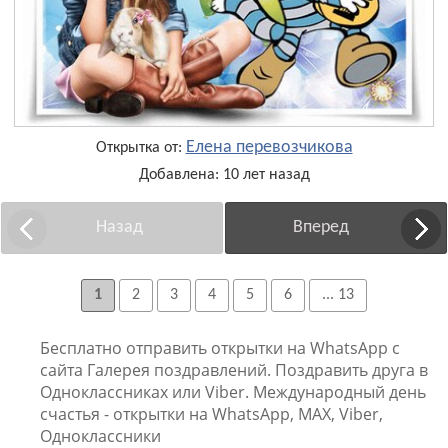
Елена перевозчикова
Открытка от:
Добавлена: 10 лет назад
Назад
Вперед
1
2
3
4
5
6
... 13
Бесплатно отправить открытки на WhatsApp с
сайта Галерея поздравлений. Поздравить друга в
Одноклассниках или Viber. Международный день
счастья - открытки на WhatsApp, MAX, Viber,
Одноклассники