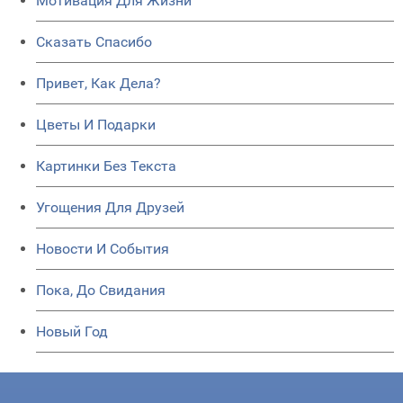
Мотивация Для Жизни
Сказать Спасибо
Привет, Как Дела?
Цветы И Подарки
Картинки Без Текста
Угощения Для Друзей
Новости И События
Пока, До Свидания
Новый Год