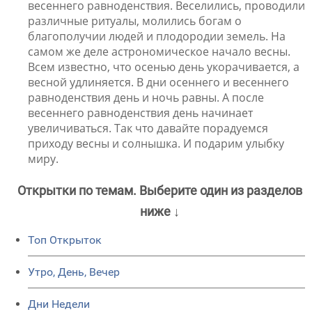
весеннего равноденствия. Веселились, проводили
различные ритуалы, молились богам о
благополучии людей и плодородии земель. На
самом же деле астрономическое начало весны.
Всем известно, что осенью день укорачивается, а
весной удлиняется. В дни осеннего и весеннего
равноденствия день и ночь равны. А после
весеннего равноденствия день начинает
увеличиваться. Так что давайте порадуемся
приходу весны и солнышка. И подарим улыбку
миру.
Открытки по темам. Выберите один из разделов
ниже ↓
Топ Открыток
Утро, День, Вечер
Дни Недели