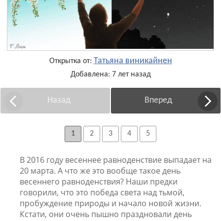
Татьяна виникайнен
Открытка от:
Добавлена: 7 лет назад
Назад
Вперед
1
2
3
4
5
В 2016 году весеннее равноденствие выпадает на
20 марта. А что же это вообще такое день
весеннего равноденствия? Наши предки
говорили, что это победа света над тьмой,
пробуждение природы и начало новой жизни.
Кстати, они очень пышно праздновали день