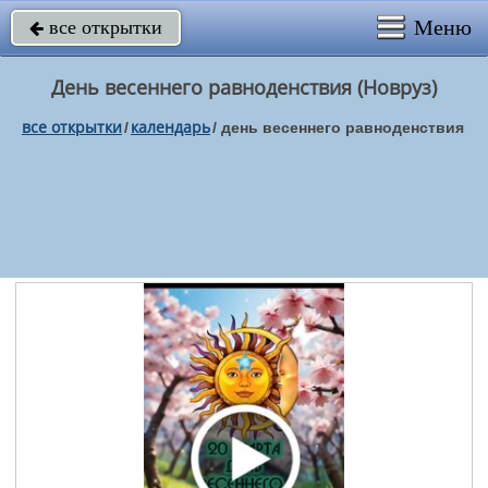
Меню
все открытки

День весеннего равноденствия (Новруз)
все открытки
календарь
/
/
день весеннего равноденствия