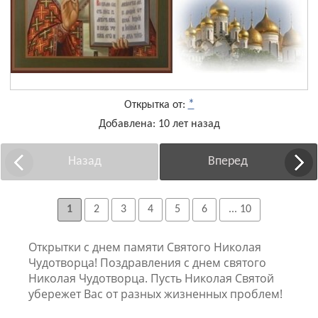
*
Открытка от:
Добавлена: 10 лет назад
Назад
Вперед
1
2
3
4
5
6
... 10
Открытки с днем памяти Святого Николая
Чудотворца! Поздравления с днем святого
Николая Чудотворца. Пусть Николая Святой
убережет Вас от разных жизненных проблем!