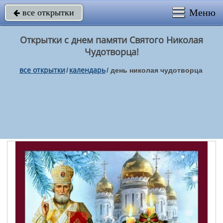
Меню
все открытки

Открытки с днем памяти Святого Николая
Чудотворца!
все открытки
календарь
/
/
день николая чудотворца