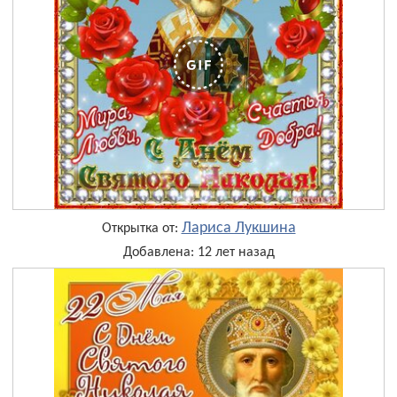
Лариса Лукшина
Открытка от:
Добавлена: 12 лет назад