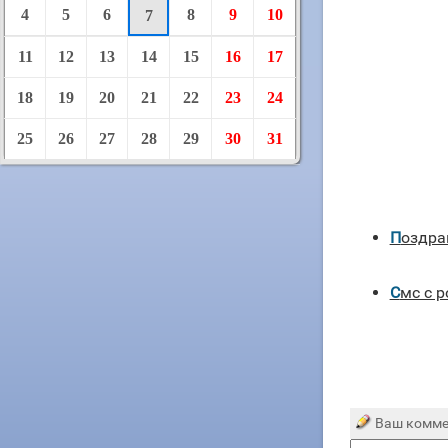
4
5
6
8
9
10
7
11
12
13
14
15
16
17
18
19
20
21
22
23
24
25
26
27
28
29
30
31
поздр
смс с
Ваш комме