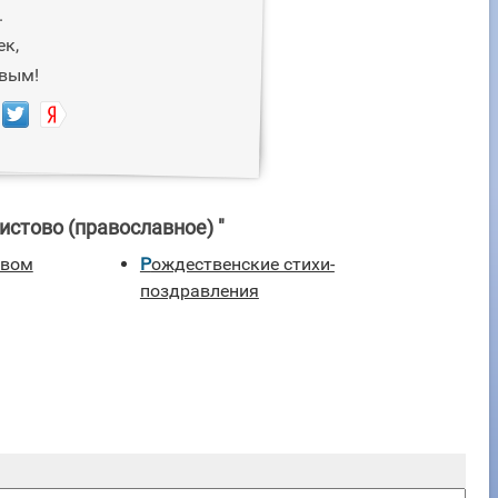
.
к,
вым!
стово (православное) "
Рождественские стихи-
поздравления