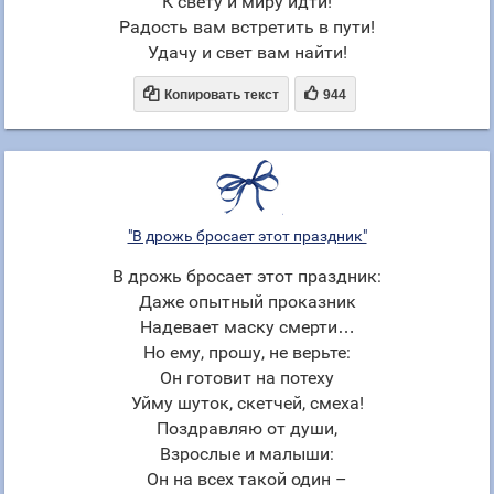
К свету и миру идти!
Радость вам встретить в пути!
Удачу и свет вам найти!


Копировать текст
944
"В дрожь бросает этот праздник"
В дрожь бросает этот праздник:
Даже опытный проказник
Надевает маску смерти…
Но ему, прошу, не верьте:
Он готовит на потеху
Уйму шуток, скетчей, смеха!
Поздравляю от души,
Взрослые и малыши:
Он на всех такой один –