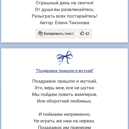
Страшный день на святки!
От души вы развлекайтесь:
Разыграть всех постарайтесь!
Автор: Елена Тихонова


Копировать текст
42
"Поздравок пришлю я жуткий"
Поздравок пришлю я жуткий,
Это, верь мне, все не шутки.
Мы пойдем ловить вампиров,
Или оборотней любимых.
И поймаем непременно,
Не играть же нам на нервах.
Поздравок им принесем