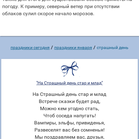
погоду. К примеру, северный ветер при отсутствии
облаков сулил скорое начало морозов.
/
/
праздники сегодня
праздники января
страшный день
"На Страшный день стар и млад"
На Страшный день стар и млад
Встрече сказки будет рад,
Можно кем угодно стать,
Чтоб соседа напугать!
Вампиры, эльфы, привиденья,
Развеселят вас без сомненья!
Мы поздравляем вас, друзья,