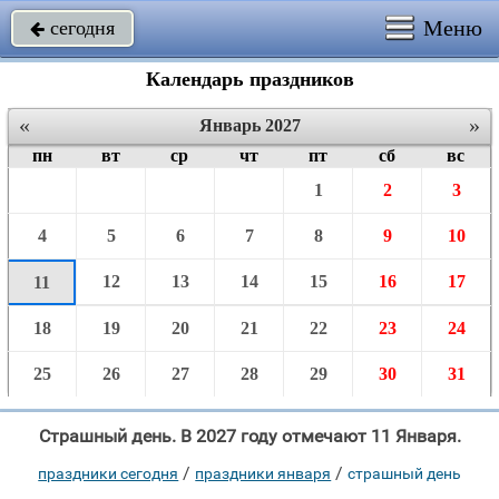
Меню
сегодня

Календарь праздников
«
»
Январь 2027
пн
вт
ср
чт
пт
сб
вс
1
2
3
4
5
6
7
8
9
10
12
13
14
15
16
17
11
18
19
20
21
22
23
24
25
26
27
28
29
30
31
Страшный день. В 2027 году отмечают 11 Января.
/
/
праздники сегодня
праздники января
страшный день