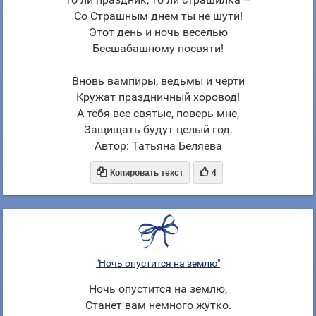
Со Страшным днем ты не шути!
Этот день и ночь веселью
Бесшабашному посвяти!
Вновь вампиры, ведьмы и черти
Кружат праздничный хоровод!
А тебя все святые, поверь мне,
Защищать будут целый год.
Автор: Татьяна Беляева


Копировать текст
4
"Ночь опустится на землю"
Ночь опустится на землю,
Станет вам немного жутко.