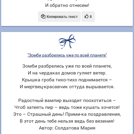
И обратно отнесем!


Копировать текст
8
"Зомби разбрелись уже по всей планете"
Зомби разбрелись уже по всей планете,
И на чердаках домов гуляет ветер.
Крышка гроба тихо-тихо поднимается –
И мертвец-красавчик оттуда вырывается.
Радостный вампир выходит поохотиться –
Чтоб затеять пир – ведь тоже кушать хочется!
Это – Страшный день! Прими-ка поздравления,
В этот день тебе нельзя ведь без везения!
Автор: Солдатова Мария