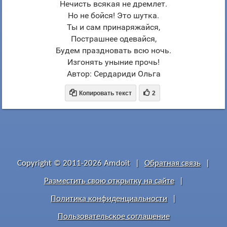
Нечисть всякая не дремлет.
Но не бойся! Это шутка.
Ты и сам принаряжайся,
Пострашнее одевайся,
Будем праздновать всю ночь.
Изгонять уныние прочь!
Автор: Сердариди Ольга


Копировать текст
2
Copyright © 2011-2026 Amdoit
|
Обратная связь
|
Разместить свою открытку на сайте
|
Политика конфиденциальности
|
Пользовательское соглашение