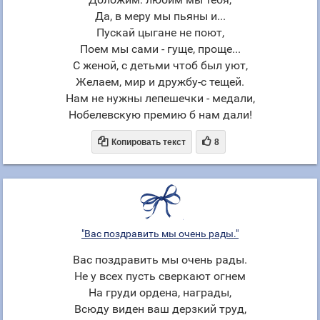
Да, в меру мы пьяны и...
Пускай цыгане не поют,
Поем мы сами - гуще, проще...
С женой, с детьми чтоб был уют,
Желаем, мир и дружбу-с тещей.
Нам не нужны лепешечки - медали,
Нобелевскую премию б нам дали!


Копировать текст
8
"Вас поздравить мы очень рады."
Вас поздравить мы очень рады.
Не у всех пусть сверкают огнем
На груди ордена, награды,
Всюду виден ваш дерзкий труд,