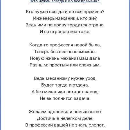
"Кто нужен всегда и во все времена?"
Кто нужен всегда и во все времена?
Инженеры-механики, кто же?
Ведь ими по праву гордится страна,
И со страною мы тоже.
Когда-то профессия новой была,
Теперь без нее невозможно.
Новую жизнь механизмам дала
Разным: простым или сложным.
Ведь механизму нужен уход,
Будет тогда и отдача.
А без механика встанет завод,
Не выполнится задача.
Желаем здоровья и новых высот
Достичь в нелегком деле.
В профессии вашей не знать хлопот.