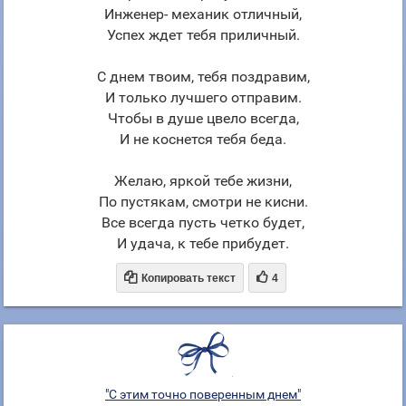
Инженер- механик отличный,
Успех ждет тебя приличный.
С днем твоим, тебя поздравим,
И только лучшего отправим.
Чтобы в душе цвело всегда,
И не коснется тебя беда.
Желаю, яркой тебе жизни,
По пустякам, смотри не кисни.
Все всегда пусть четко будет,
И удача, к тебе прибудет.


Копировать текст
4
"С этим точно поверенным днем"