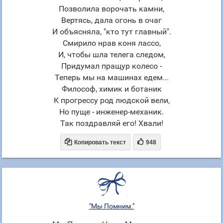
Позволила ворочать камни,
Вертясь, дала огонь в очаг
И объясняла, "кто тут главный".
Смирило нрав коня лассо,
И, чтобы шла телега следом,
Придумал пращур колесо -
Теперь мы на машинах едем...
Философ, химик и ботаник
К прогрессу род людской вели,
Но пуще - инженер-механик.
Так поздравляй его! Хвали!


Копировать текст
948
"Мы Помним."