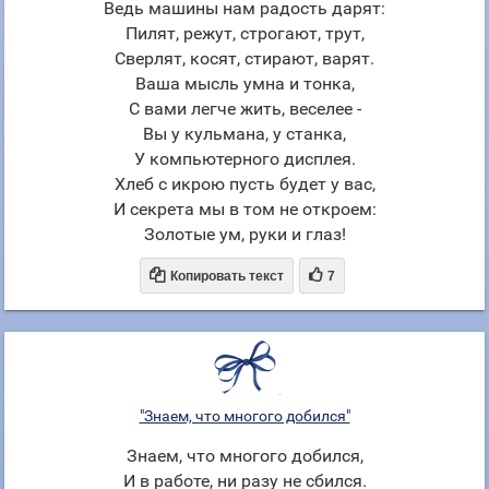
Ведь машины нам радость дарят:
Пилят, режут, строгают, трут,
Сверлят, косят, стирают, варят.
Ваша мысль умна и тонка,
С вами легче жить, веселее -
Вы у кульмана, у станка,
У компьютерного дисплея.
Хлеб с икрою пусть будет у вас,
И секрета мы в том не откроем:
Золотые ум, руки и глаз!


Копировать текст
7
"Знаем, что многого добился"
Знаем, что многого добился,
И в работе, ни разу не сбился.