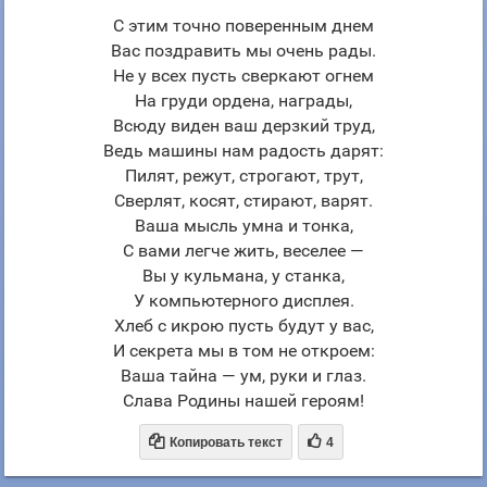
С этим точно поверенным днем
Вас поздравить мы очень рады.
Не у всех пусть сверкают огнем
На груди ордена, награды,
Всюду виден ваш дерзкий труд,
Ведь машины нам радость дарят:
Пилят, режут, строгают, трут,
Сверлят, косят, стирают, варят.
Ваша мысль умна и тонка,
С вами легче жить, веселее —
Вы у кульмана, у станка,
У компьютерного дисплея.
Хлеб с икрою пусть будут у вас,
И секрета мы в том не откроем:
Ваша тайна — ум, руки и глаз.
Слава Родины нашей героям!


Копировать текст
4