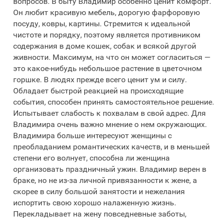
вопросов. В быту Владимир особенно ценит комфорт.
Он любит красивую мебель, дорогую фарфоровую
посуду, ковры, картины. Стремится к идеальной
чистоте и порядку, поэтому является противником
содержания в доме кошек, собак и всякой другой
живности. Максимум, на что он может согласиться —
это какое-нибудь небольшое растение в цветочном
горшке. В людях прежде всего ценит ум и силу.
Обладает быстрой реакцией на происходящие
события, способен принять самостоятельное решение.
Испытывает слабость к похвалам в свой адрес. Для
Владимира очень важно мнение о нем окружающих.
Владимира больше интересуют женщины с
преобладанием романтических качеств, и в меньшей
степени его волнует, способна ли женщина
организовать праздничный ужин. Владимир верен в
браке, но не из-за личной привязанности к жене, а
скорее в силу большой занятости и нежелания
испортить свою хорошо налаженную жизнь.
Перекладывает на жену повседневные заботы,