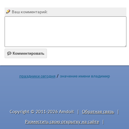
Ваш комментарий:

Комментировать
/
праздники сегодня
значение имени владимир
Copyright © 2011-2026 Amdoit
|
Обратная связь
|
Разместить свою открытку на сайте
|