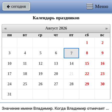
Меню
сегодня

Календарь праздников
«
»
Август 2026
пн
вт
ср
чт
пт
сб
вс
1
2
3
4
5
6
8
9
7
10
11
12
13
14
15
16
17
18
19
20
21
22
23
24
25
26
27
28
29
30
31
Значение имени Владимир. Когда Владимир отмечает именины в 2026 году?