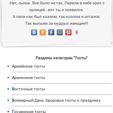
-Нет, сынок. Все было не так. Парили в небе орел с
орлицей - вот ты и появился.
А папа как был козлом, так козлом и остался.
Так выпьем за мудрых женщин!!!
Разделы категории "Тосты"
Армейские тосты
Армянские тосты
Восточные тосты
Всемирный День Здоровья тосты к празднику
Грузинские тосты