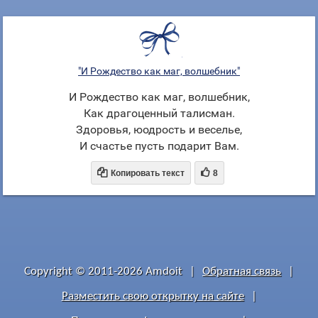
"И Рождество как маг, волшебник"
И Рождество как маг, волшебник,
Как драгоценный талисман.
Здоровья, юодрость и веселье,
И счастье пусть подарит Вам.


Копировать текст
8
Copyright © 2011-2026 Amdoit
|
Обратная связь
|
Разместить свою открытку на сайте
|