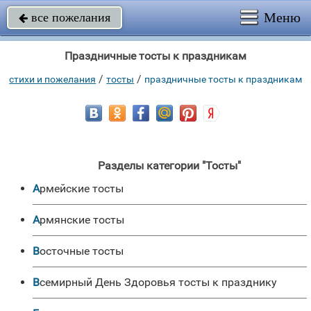
Меню
все пожелания

Праздничные тосты к праздникам
/
/
стихи и пожелания
тосты
праздничные тосты к праздникам
Разделы категории "Тосты"
Армейские тосты
Армянские тосты
Восточные тосты
Всемирный День Здоровья тосты к празднику