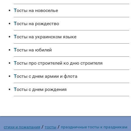
Тосты на новоселье
Тосты на рождество
Тосты на украинском языке
Тосты на юбилей
Тосты про строителей ко дню строителя
Тосты с днем армии и флота
Тосты с днем рождения
/
/
стихи и пожелания
тосты
праздничные тосты к праздникам