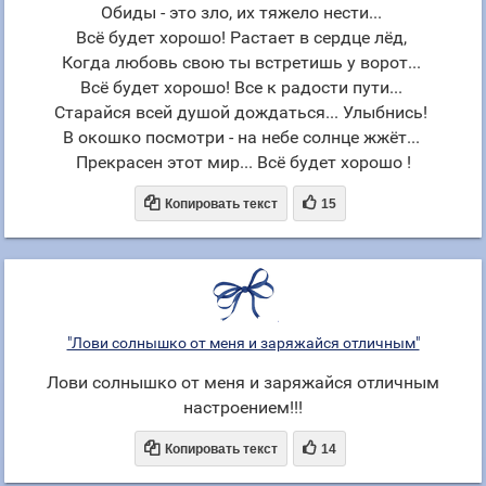
Обиды - это зло, их тяжело нести...
Всё будет хорошо! Растает в сердце лёд,
Когда любовь свою ты встретишь у ворот...
Всё будет хорошо! Все к радости пути...
Старайся всей душой дождаться... Улыбнись!
В окошко посмотри - на небе солнце жжёт...
Прекрасен этот мир... Всё будет хорошо !


Копировать текст
15
"Лови солнышко от меня и заряжайся отличным"
Лови солнышко от меня и заряжайся отличным
настроением!!!


Копировать текст
14