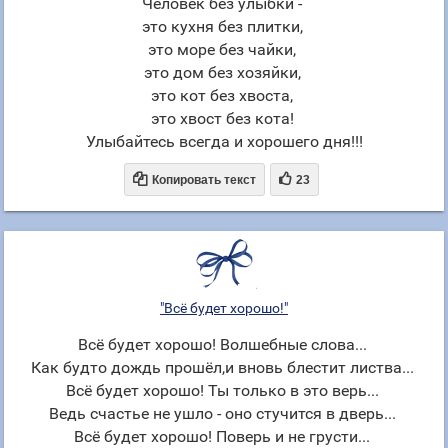
Человек без улыбки -
это кухня без плитки,
это море без чайки,
это дом без хозяйки,
это кот без хвоста,
это хвост без кота!
Улыбайтесь всегда и хорошего дня!!!


Копировать текст
23
"Всё будет хорошо!"
Всё будет хорошо! Волшебные слова...
Как будто дождь прошёл,и вновь блестит листва...
Всё будет хорошо! Ты только в это верь...
Ведь счастье не ушло - оно стучится в дверь...
Всё будет хорошо! Поверь и не грусти...