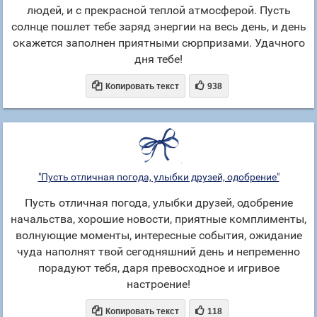
людей, и с прекрасной теплой атмосферой. Пусть
солнце пошлет тебе заряд энергии на весь день, и день
окажется заполнен приятными сюрпризами. Удачного
дня тебе!


Копировать текст
938
"Пусть отличная погода, улыбки друзей, одобрение"
Пусть отличная погода, улыбки друзей, одобрение
начальства, хорошие новости, приятные комплименты,
волнующие моменты, интересные события, ожидание
чуда наполнят твой сегодняшний день и непременно
порадуют тебя, даря превосходное и игривое
настроение!


Копировать текст
118