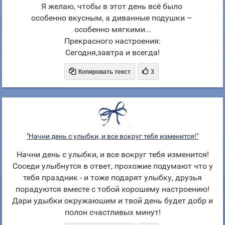
Я желаю, чтобы в этот день всё было
особенно вкусным, а диванные подушки –
особенно мягкими...
Прекрасного настроения:
Сегодня,завтра и всегда!


Копировать текст
3
"Начни день с улыбки, и все вокруг тебя изменится!"
Начни день с улыбки, и все вокруг тебя изменится!
Соседи улыбнутся в ответ, прохожие подумают что у
тебя праздник - и тоже подарят улыбку, друзья
порадуются вместе с тобой хорошему настроению!
Дари удыбки окружаюшим и твой день будет добр и
полон счастливых минут!