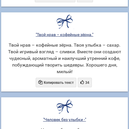
"Твой нрав – кофейные зёрна."
Твой нрав – кофейные зёрна. Твоя улыбка – сахар.
Твой игривый взгляд – сливки. Вместе они создают
чудесный, ароматный и наилучший утренний кофе,
побуждающий творить шедевры. Хорошего дня,
милый!


Копировать текст
34
"Человек без улыбки -"