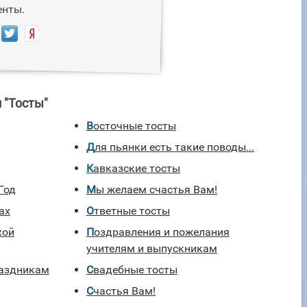
енты.
 "Тосты"
Восточные тосты
Для пьянки есть такие поводы...
Кавказские тосты
Год
Мы желаем счастья Вам!
ах
Ответные тосты
хой
Поздравления и пожелания
учителям и выпускникам
раздникам
Свадебные тосты
Счастья Вам!