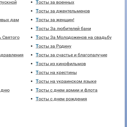
Тосты за военных
Тосты за джентельменов
сивых дам
Тосты за женщин!
Тосты За любителей бани
Тосты За Молодоженов на свадьбу
Тосты за Родину
Тосты за счастье и благопалучие
Тосты из кинофильмов
Тосты на крестины
Тосты на украинском языке
Тосты с днем армии и флота
Тосты с днем рождения