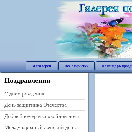
3D галерея
Все открытки
Календарь празд
Поздравления
C днем рождения
День защитника Отечества
Добрый вечер и спокойной ночи
Международный женский день