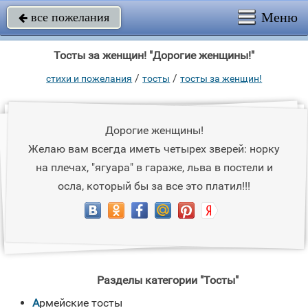
Меню
все пожелания

Тосты за женщин! "Дорогие женщины!"
/
/
стихи и пожелания
тосты
тосты за женщин!
Дорогие женщины!
Желаю вам всегда иметь четырех зверей: норку
на плечах, "ягуара" в гараже, льва в постели и
осла, который бы за все это платил!!!
Разделы категории "Тосты"
Армейские тосты