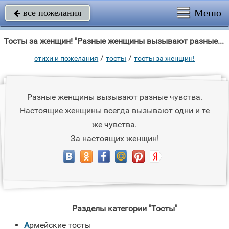
Меню
все пожелания

Тосты за женщин! "Разные женщины вызывают разные чувства."
/
/
стихи и пожелания
тосты
тосты за женщин!
Разные женщины вызывают разные чувства.
Настоящие женщины всегда вызывают одни и те
же чувства.
За настоящих женщин!
Разделы категории "Тосты"
Армейские тосты