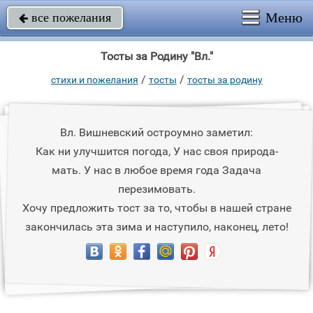
Меню
все пожелания

Тосты за Родину "Вл."
/
/
стихи и пожелания
тосты
тосты за родину
Вл. Вишневский остроумно заметил:
Как ни улучшится погода, У нас своя природа-
мать. У нас в любое время года Задача
перезимовать.
Хочу предложить тост за то, чтобы в нашей стране
закончилась эта зима и наступило, наконец, лето!