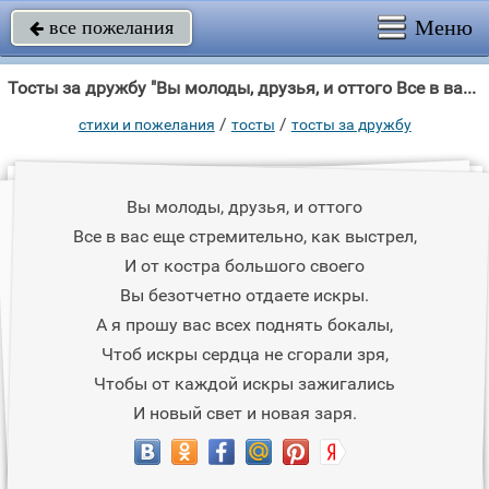
Меню
все пожелания

Тосты за дружбу "Вы молоды, друзья, и оттого Все в вас еще стремительно, как выстрел, И от"
/
/
стихи и пожелания
тосты
тосты за дружбу
Вы молоды, друзья, и оттого
Все в вас еще стремительно, как выстрел,
И от костра большого своего
Вы безотчетно отдаете искры.
А я прошу вас всех поднять бокалы,
Чтоб искры сердца не сгорали зря,
Чтобы от каждой искры зажигались
И новый свет и новая заря.