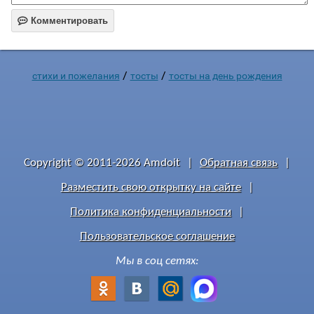

Комментировать
/
/
стихи и пожелания
тосты
тосты на день рождения
Copyright © 2011-2026 Amdoit
|
Обратная связь
|
Разместить свою открытку на сайте
|
Политика конфиденциальности
|
Пользовательское соглашение
Мы в соц сетях: