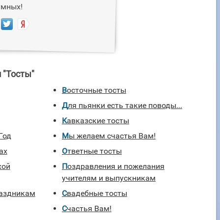
умных!
 "Тосты"
Восточные тосты
Для пьянки есть такие поводы...
Кавказские тосты
Год
Мы желаем счастья Вам!
ах
Ответные тосты
хой
Поздравления и пожелания
учителям и выпускникам
раздникам
Свадебные тосты
Счастья Вам!