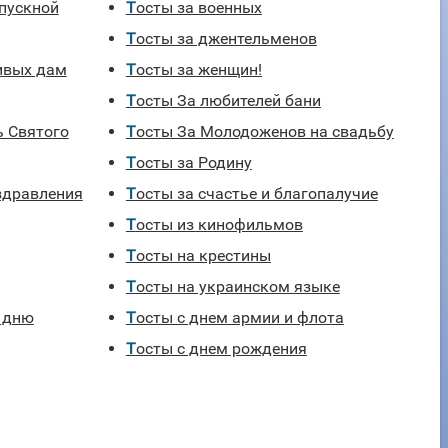
Тосты за военных
Тосты за джентельменов
сивых дам
Тосты за женщин!
Тосты За любителей бани
Тосты За Молодоженов на свадьбу
Тосты за Родину
Тосты за счастье и благопалучие
Тосты из кинофильмов
Тосты на крестины
Тосты на украинском языке
Тосты с днем армии и флота
Тосты с днем рождения