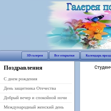
3D галерея
Все открытки
Календарь празд
Поздравления
Студенч
C днем рождения
День защитника Отечества
Добрый вечер и спокойной ночи
Международный женский день