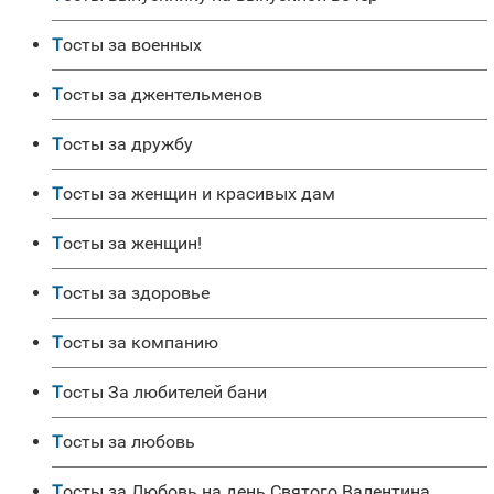
Тосты за военных
Тосты за джентельменов
Тосты за дружбу
Тосты за женщин и красивых дам
Тосты за женщин!
Тосты за здоровье
Тосты за компанию
Тосты За любителей бани
Тосты за любовь
Тосты за Любовь на день Святого Валентина