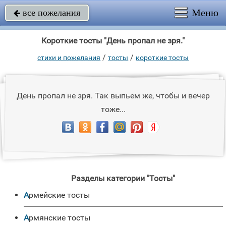
Меню
все пожелания

Короткие тосты "День пропал не зря."
/
/
стихи и пожелания
тосты
короткие тосты
День пропал не зря. Так выпьем же, чтобы и вечер
тоже...
Разделы категории "Тосты"
Армейские тосты
Армянские тосты