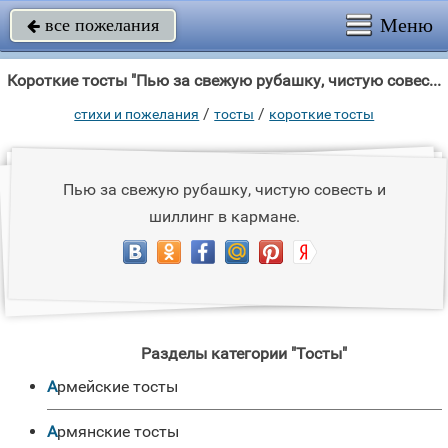
Меню
все пожелания

Короткие тосты "Пью за свежую рубашку, чистую совесть и шиллинг в кармане."
/
/
стихи и пожелания
тосты
короткие тосты
Пью за свежую рубашку, чистую совесть и
шиллинг в кармане.
Разделы категории "Тосты"
Армейские тосты
Армянские тосты