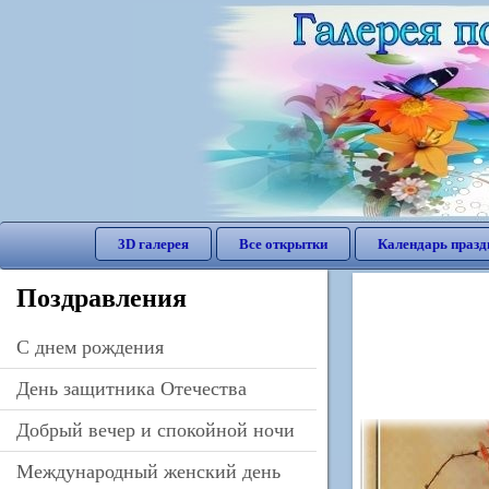
3D галерея
Все открытки
Календарь празд
Поздравления
C днем рождения
День защитника Отечества
Добрый вечер и спокойной ночи
Международный женский день