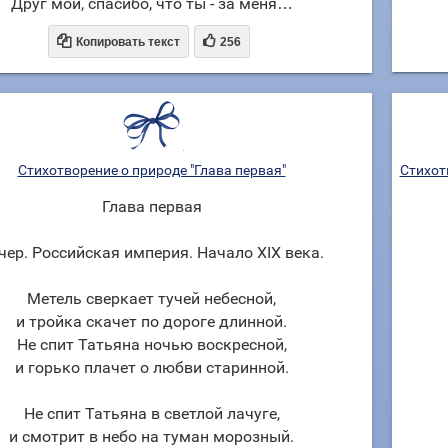
Друг мой, спасибо, что ты - за меня…


Копировать текст
256
Стихотворение о природе "Глава первая"
Стихот
Глава первая
чер. Российская империя. Начало XIX века.
Метель сверкает тучей небесной,
и тройка скачет по дороге длинной.
Не спит Татьяна ночью воскресной,
и горько плачет о любви старинной.
Не спит Татьяна в светлой лачуге,
и смотрит в небо на туман морозный.