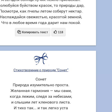
олюбуйся буйством красок, то природы дар,
Посмотри, как пчелы летом соберут нектар.
Наслаждайся свежестью, красотой земной,
Что в любое время года дарит нам покой.


Копировать текст
118
Стихотворение о природе "Сонет"
Сонет
Природа изумительно проста.
Желанная гармония — мы сами,
когда лежим, следя за небесами,
и слышим лет кленового листа.
И тихо так... и так легко уста