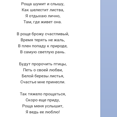
Роща шумит и слышу,
Как шелестит листва,
Я отдыхаю лично,
Там, где живет она.
В роще брожу счастливый,
Время терять не жаль,
В плен попаду к природе,
В самую светлую рань.
Будут пророчить птицы,
Петь о своей любви,
Белой березы листья,
Счастье мне принесли.
Так тяжело прощаться,
Скоро еще приду,
Роща меня услышит,
Я ведь ее люблю!