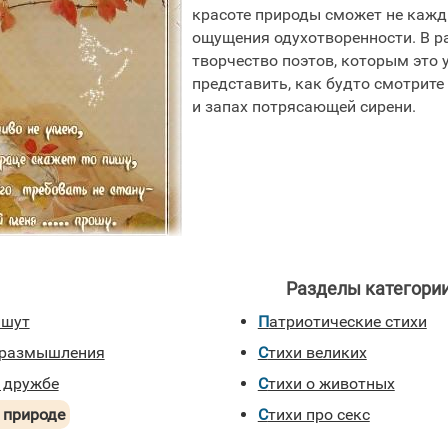
красоте природы сможет не кажды
ощущения одухотворенности. В ра
творчество поэтов, которым это 
представить, как будто смотрите
и запах потрясающей сирени.
Разделы категории
ишут
Патриотические стихи
- размышления
Стихи великих
о дружбе
Стихи о животных
о природе
Стихи про секс