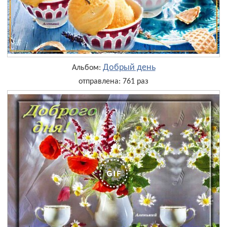
Добрый день
Альбом:
отправлена: 761 раз