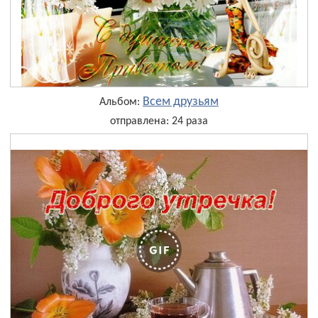
Всем друзьям
Альбом:
отправлена: 24 раза