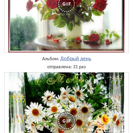
Добрый день
Альбом:
отправлена: 31 раз