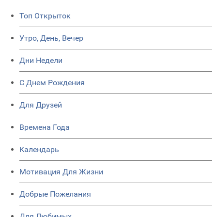
Топ Открыток
Утро, День, Вечер
Дни Недели
C Днем Рождения
Для Друзей
Времена Года
Календарь
Мотивация Для Жизни
Добрые Пожелания
Для Любимых