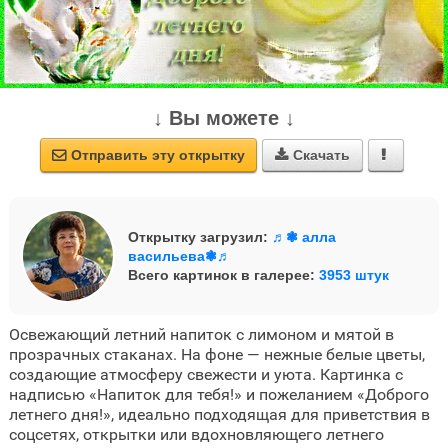
↓ Вы можете ↓
Отправить эту открытку
Скачать



Открытку загрузил:
♬❃ алла
васильева❃♬
Всего картинок в галерее:
3953 штук
Освежающий летний напиток с лимоном и мятой в
прозрачных стаканах. На фоне — нежные белые цветы,
создающие атмосферу свежести и уюта. Картинка с
надписью «Напиток для тебя!» и пожеланием «Доброго
летнего дня!», идеально подходящая для приветствия в
соцсетях, открытки или вдохновляющего летнего