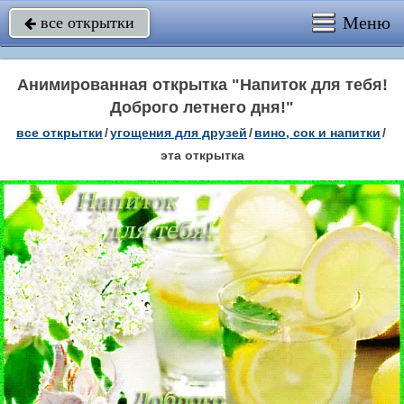
Меню
все открытки

Анимированная открытка "Напиток для тебя!
Доброго летнего дня!"
все открытки
/
угощения для друзей
/
вино, сок и напитки
/
эта открытка