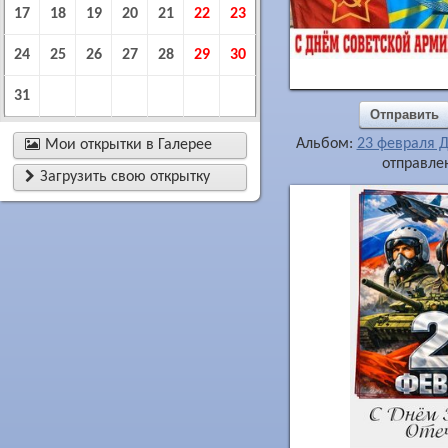
17
18
19
20
21
22
23
24
25
26
27
28
29
30
31
Отправить
Альбом:
23 февраля 

Мои открытки в Галерее
отправлен

Загрузить свою открытку