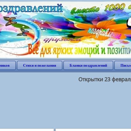
ников
Стихи и пожелания
Бланки поздравлений
Письм
Открытки 23 феврал