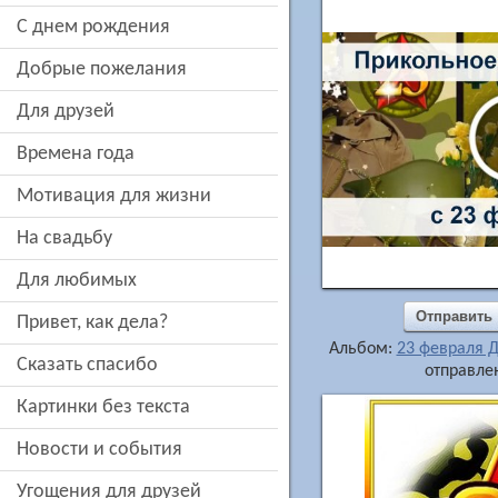
c днем рождения
добрые пожелания
для друзей
времена года
мотивация для жизни
на свадьбу
для любимых
Отправить
привет, как дела?
Альбом:
23 февраля 
сказать спасибо
отправлен
картинки без текста
новости и события
угощения для друзей