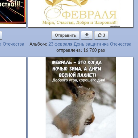
Отправить

3
а Отечества
Альбом:
23 февраля День защитника Отечества
отправлена: 16 760 раз