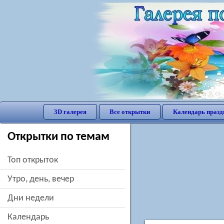
3D галерея
Все открытки
Календарь празд
Открытки по темам
Топ открыток
утро, день, вечер
дни недели
Календарь