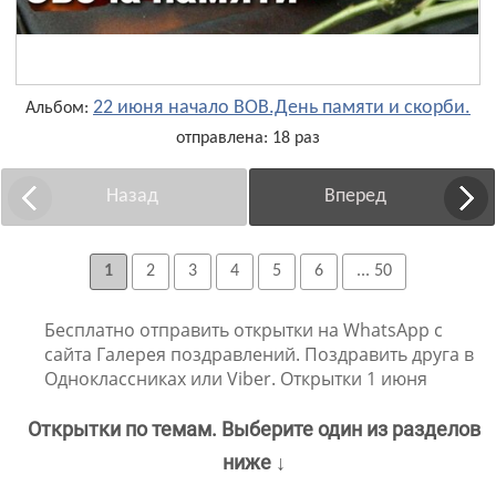
22 июня начало ВОВ.День памяти и скорби.
Альбом:
отправлена: 18 раз
Назад
Вперед
1
2
3
4
5
6
... 50
Бесплатно отправить открытки на WhatsApp с
сайта Галерея поздравлений. Поздравить друга в
Одноклассниках или Viber. Открытки 1 июня
Открытки по темам. Выберите один из разделов
ниже ↓