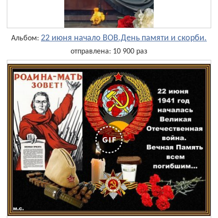
22 июня начало ВОВ.День памяти и скорби.
Альбом:
отправлена: 10 900 раз