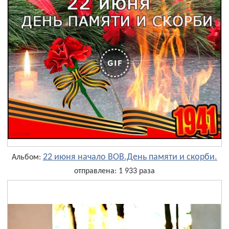
22 июня начало ВОВ.День памяти и скорби.
Альбом:
отправлена: 1 933 раза