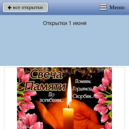
Меню
все открытки

Открытки 1 июня