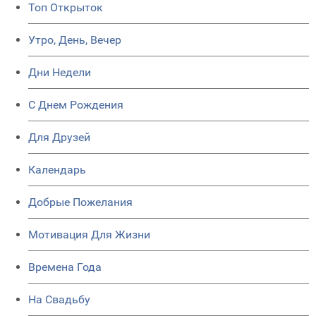
Топ Открыток
Утро, День, Вечер
Дни Недели
C Днем Рождения
Для Друзей
Календарь
Добрые Пожелания
Мотивация Для Жизни
Времена Года
На Свадьбу