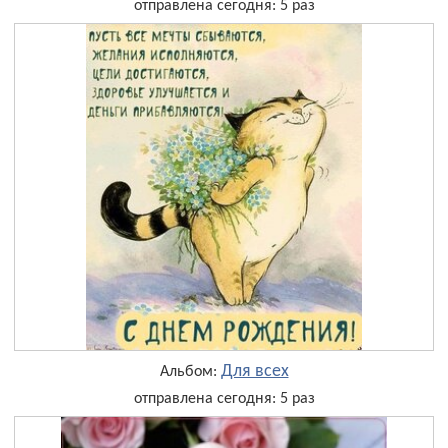
отправлена сегодня: 5 раз
Для всех
Альбом:
отправлена сегодня: 5 раз