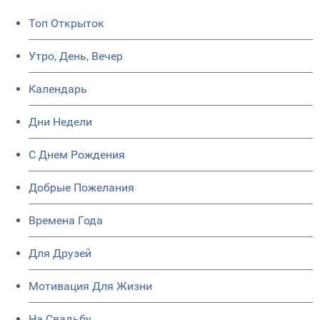
Топ Открыток
Утро, День, Вечер
Календарь
Дни Недели
C Днем Рождения
Добрые Пожелания
Времена Года
Для Друзей
Мотивация Для Жизни
На Свадьбу