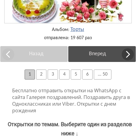
Торты
Альбом:
отправлена: 19 607 раз
Назад
Вперед
1
2
3
4
5
6
... 50
Бесплатно отправить открытки на WhatsApp с
сайта Галерея поздравлений. Поздравить друга в
Одноклассниках или Viber. Открытки с днем
рождения
Открытки по темам. Выберите один из разделов
ниже ↓